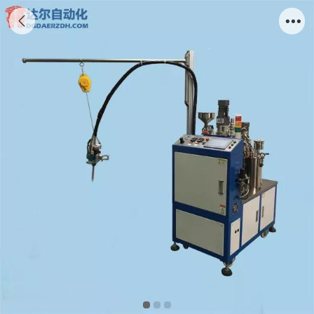
半自动双液灌胶机DR-580