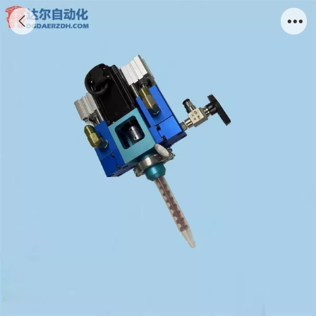
AB动态出胶阀DR-L40